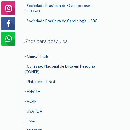
-
Sociedade Brasileira de Osteoporose -
SOBRAO
-
Sociedade Brasileira de Cardiologia – SBC
Sites para pesquisa:
-
Clinical Trials
-
Comissão Nacional de Ética em Pesquisa
(CONEP)
-
Plataforma Brasil
-
ANVISA
-
ACRP
-
USA FDA
-
EMA