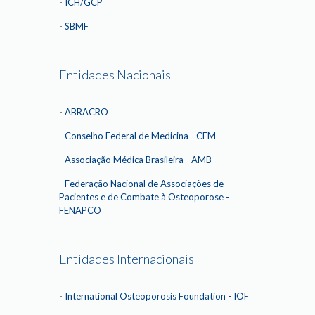
-
ICH/GCP
-
SBMF
Entidades Nacionais
-
ABRACRO
-
Conselho Federal de Medicina - CFM
-
Associação Médica Brasileira - AMB
-
Federação Nacional de Associações de
Pacientes e de Combate à Osteoporose -
FENAPCO
Entidades Internacionais
-
International Osteoporosis Foundation - IOF