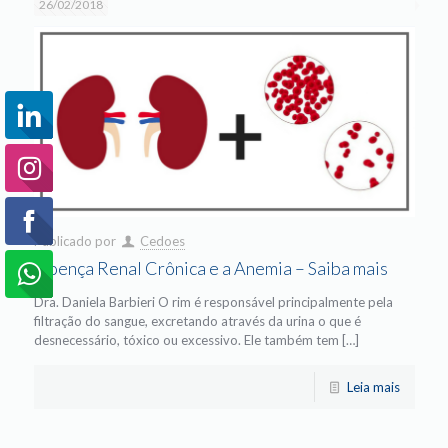
26/02/2018
Publicado por
Cedoes
Doença Renal Crônica e a Anemia – Saiba mais
Dra. Daniela Barbieri O rim é responsável principalmente pela
filtração do sangue, excretando através da urina o que é
desnecessário, tóxico ou excessivo. Ele também tem […]
Leia mais