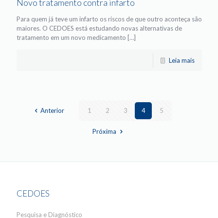
Novo tratamento contra infarto
Para quem já teve um infarto os riscos de que outro aconteça são
maiores. O CEDOES está estudando novas alternativas de
tratamento em um novo medicamento […]
Leia mais
Anterior
1
2
3
4
5
Próxima
CEDOES
Pesquisa e Diagnóstico