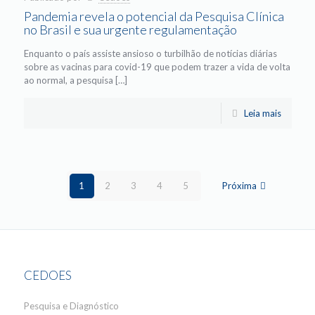
Pandemia revela o potencial da Pesquisa Clínica
no Brasil e sua urgente regulamentação
Enquanto o país assiste ansioso o turbilhão de notícias diárias
sobre as vacinas para covid-19 que podem trazer a vida de volta
ao normal, a pesquisa […]
Leia mais
1
2
3
4
5
Próxima
CEDOES
Pesquisa e Diagnóstico