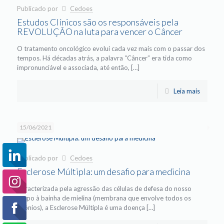
Publicado por
Cedoes
Estudos Clínicos são os responsáveis pela
REVOLUÇÃO na luta para vencer o Câncer
O tratamento oncológico evolui cada vez mais com o passar dos
tempos. Há décadas atrás, a palavra “Câncer” era tida como
impronunciável e associada, até então, […]
Leia mais
15/06/2021
Publicado por
Cedoes
Esclerose Múltipla: um desafio para medicina
Caracterizada pela agressão das células de defesa do nosso
corpo à bainha de mielina (membrana que envolve todos os
axônios), a Esclerose Múltipla é uma doença […]