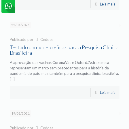
Leia mais
22/01/2021
Publicado por
Cedoes
Testado um modelo eficaz para a Pesquisa Clínica
Brasileira
A aprovação das vacinas CoronaVac e Oxford/Astrazeneca
representam um marco sem precedentes para a história da
pandemia do país, mas também para a pesquisa clínica brasileira.
[…]
Leia mais
19/01/2021
Publicado por
Cedoes